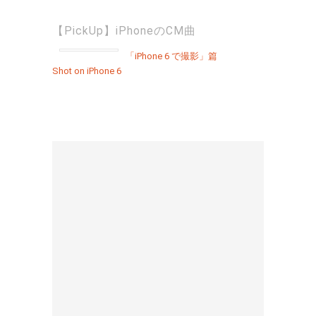
【PickUp】iPhoneのCM曲
「iPhone 6 で撮影」篇
Shot on iPhone 6