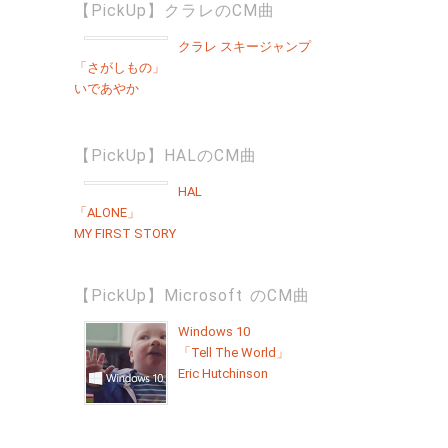
【PickUp】クラレのCM曲
クラレ スキージャンプ
「さがしもの」
いであやか
【PickUp】HALのCM曲
HAL
「ALONE」
MY FIRST STORY
【PickUp】Microsoft のCM曲
Windows 10
「Tell The World」
Eric Hutchinson