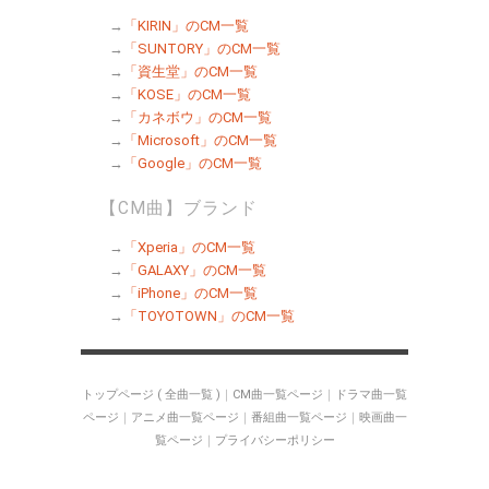
→
「KIRIN」のCM一覧
→
「SUNTORY」のCM一覧
→
「資生堂」のCM一覧
→
「KOSE」のCM一覧
→
「カネボウ」のCM一覧
→
「Microsoft」のCM一覧
→
「Google」のCM一覧
【CM曲】ブランド
→
「Xperia」のCM一覧
→
「GALAXY」のCM一覧
→
「iPhone」のCM一覧
→
「TOYOTOWN」のCM一覧
トップページ ( 全曲一覧 )
｜
CM曲一覧ページ
｜
ドラマ曲一覧
ページ
｜
アニメ曲一覧ページ
｜
番組曲一覧ページ
｜
映画曲一
覧ページ
｜
プライバシーポリシー