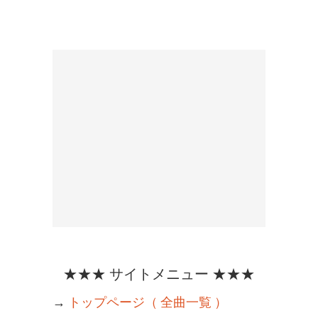
★★★ サイトメニュー ★★★
→
トップページ（ 全曲一覧 ）