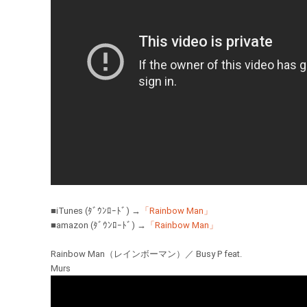
■iTunes (ﾀﾞｳﾝﾛｰﾄﾞ) →
「Rainbow Man」
■amazon (ﾀﾞｳﾝﾛｰﾄﾞ) →
「Rainbow Man」
Rainbow Man（レインボーマン）／ Busy P feat.
Murs