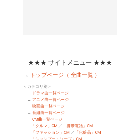
★★★ サイトメニュー ★★★
→
トップページ（ 全曲一覧 ）
＜カテゴリ別＞
→
ドラマ曲一覧ページ
→
アニメ曲一覧ページ
→
映画曲一覧ページ
→
番組曲一覧ページ
→
CM曲一覧ページ
「クルマ」CM
／
「携帯電話」CM
「ファッション」CM
／
「化粧品」CM
「シャンプー・ソープ」CM