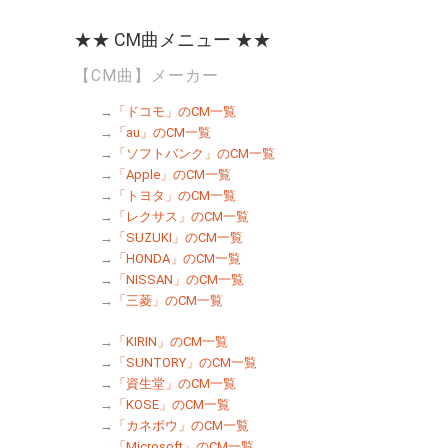
★★ CM曲メニュー ★★
【CM曲】メーカー
→
「ドコモ」のCM一覧
→
「au」のCM一覧
→
「ソフトバンク」のCM一覧
→
「Apple」のCM一覧
→
「トヨタ」のCM一覧
→
「レクサス」のCM一覧
→
「SUZUKI」のCM一覧
→
「HONDA」のCM一覧
→
「NISSAN」のCM一覧
→
「三菱」のCM一覧
→
「KIRIN」のCM一覧
→
「SUNTORY」のCM一覧
→
「資生堂」のCM一覧
→
「KOSE」のCM一覧
→
「カネボウ」のCM一覧
→
「Microsoft」のCM一覧