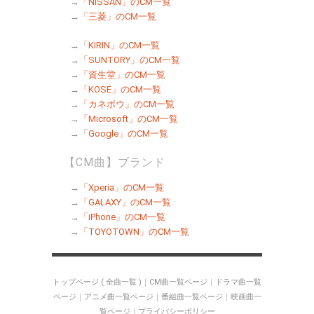
→
「NISSAN」のCM一覧
→
「三菱」のCM一覧
→
「KIRIN」のCM一覧
→
「SUNTORY」のCM一覧
→
「資生堂」のCM一覧
→
「KOSE」のCM一覧
→
「カネボウ」のCM一覧
→
「Microsoft」のCM一覧
→
「Google」のCM一覧
【CM曲】ブランド
→
「Xperia」のCM一覧
→
「GALAXY」のCM一覧
→
「iPhone」のCM一覧
→
「TOYOTOWN」のCM一覧
トップページ ( 全曲一覧 )
｜
CM曲一覧ページ
｜
ドラマ曲一覧
ページ
｜
アニメ曲一覧ページ
｜
番組曲一覧ページ
｜
映画曲一
覧ページ
｜
プライバシーポリシー