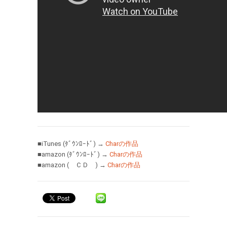
■iTunes (ﾀﾞｳﾝﾛｰﾄﾞ) →
Charの作品
■amazon (ﾀﾞｳﾝﾛｰﾄﾞ) →
Charの作品
■amazon ( ＣＤ ) →
Charの作品