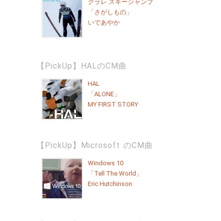
クラレ スキージャンプ
「さがしもの」
いであやか
【PickUp】HALのCM曲
HAL
「ALONE」
MY FIRST STORY
【PickUp】Microsoft のCM曲
Windows 10
「Tell The World」
Eric Hutchinson