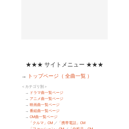
★★★ サイトメニュー ★★★
→
トップページ（ 全曲一覧 ）
＜カテゴリ別＞
→
ドラマ曲一覧ページ
→
アニメ曲一覧ページ
→
映画曲一覧ページ
→
番組曲一覧ページ
→
CM曲一覧ページ
「クルマ」CM
／
「携帯電話」CM
「ファッション」CM
／
「化粧品」CM