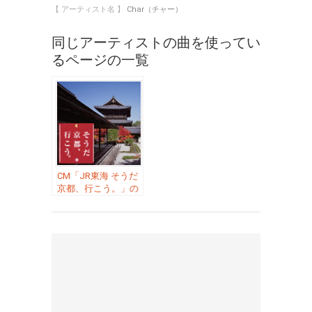
【 アーティスト名 】
Char（チャー）
同じアーティストの曲を使ってい
るページの一覧
CM「JR東海 そうだ
京都、行こう。」の
曲「My Favorite
Things ／ ギター演
奏：Char（チャ
ー）」