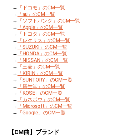
→
「ドコモ」のCM一覧
→
「au」のCM一覧
→
「ソフトバンク」のCM一覧
→
「Apple」のCM一覧
→
「トヨタ」のCM一覧
→
「レクサス」のCM一覧
→
「SUZUKI」のCM一覧
→
「HONDA」のCM一覧
→
「NISSAN」のCM一覧
→
「三菱」のCM一覧
→
「KIRIN」のCM一覧
→
「SUNTORY」のCM一覧
→
「資生堂」のCM一覧
→
「KOSE」のCM一覧
→
「カネボウ」のCM一覧
→
「Microsoft」のCM一覧
→
「Google」のCM一覧
【CM曲】ブランド