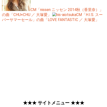
CM「nissen ニッセン 2014秋（香里奈）」
の曲「CHU×CHU ／ 大塚愛」
CM「H.I.S. スー
パーサマーセール」の曲「LOVE FANTASTIC ／ 大塚愛」
★★★ サイトメニュー ★★★