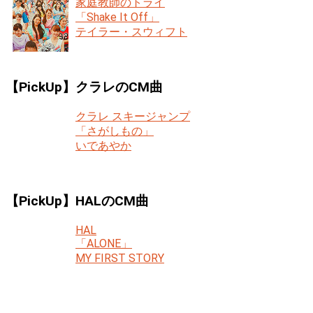
家庭教師のトライ
「Shake It Off」
テイラー・スウィフト
【PickUp】クラレのCM曲
クラレ スキージャンプ
「さがしもの」
いであやか
【PickUp】HALのCM曲
HAL
「ALONE」
MY FIRST STORY