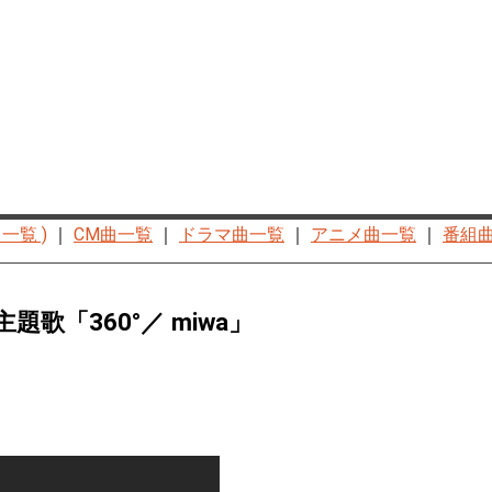
一覧 )
｜
CM曲一覧
｜
ドラマ曲一覧
｜
アニメ曲一覧
｜
番組
歌「360°／ miwa」