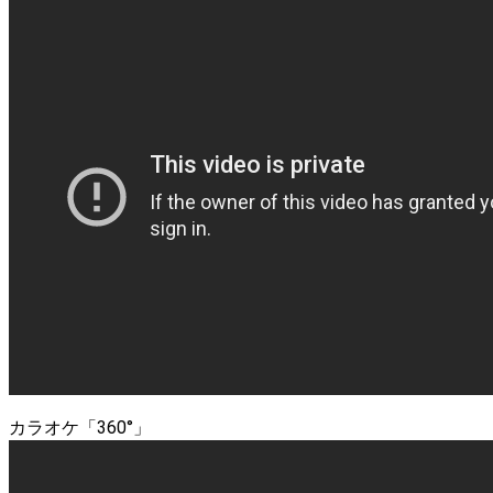
カラオケ「360°」