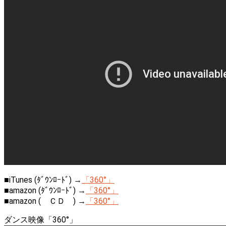
■iTunes (ﾀﾞｳﾝﾛｰﾄﾞ) →
「360°」
■amazon (ﾀﾞｳﾝﾛｰﾄﾞ) →
「360°」
■amazon ( ＣＤ ) →
「360°」
ダンス映像「360°」