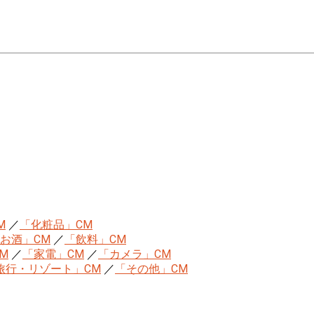
M
／
「化粧品」CM
お酒」CM
／
「飲料」CM
M
／
「家電」CM
／
「カメラ」CM
旅行・リゾート」CM
／
「その他」CM