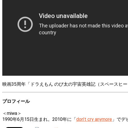
映画35周年「ドラえもん のび太の宇宙英雄記（スペースヒー
プロフィール
＜miwa＞
1990年6月15日生まれ。2010年に「
don’t cry anymore
」でデ