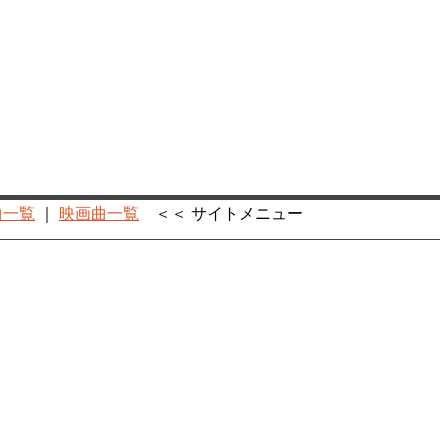
曲一覧
｜
映画曲一覧
＜＜ サイトメニュー