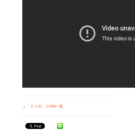
→
「ドコモ」のCM一覧