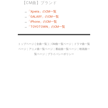
【CM曲】ブランド
→
「Xperia」のCM一覧
→
「GALAXY」のCM一覧
→
「iPhone」のCM一覧
→
「TOYOTOWN」のCM一覧
トップページ ( 全曲一覧 )
｜
CM曲一覧ページ
｜
ドラマ曲一覧
ページ
｜
アニメ曲一覧ページ
｜
番組曲一覧ページ
｜
映画曲一
覧ページ
｜
プライバシーポリシー