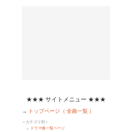
★★★ サイトメニュー ★★★
→
トップページ（ 全曲一覧 ）
＜カテゴリ別＞
→
ドラマ曲一覧ページ