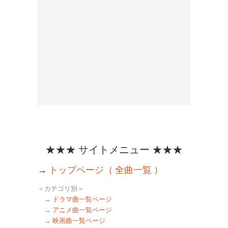
★★★ サイトメニュー ★★★
→
トップページ（ 全曲一覧 ）
＜カテゴリ別＞
→
ドラマ曲一覧ページ
→
アニメ曲一覧ページ
→
映画曲一覧ページ