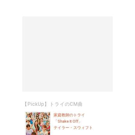
【PickUp】トライのCM曲
家庭教師のトライ
「Shake It Off」
テイラー・スウィフト