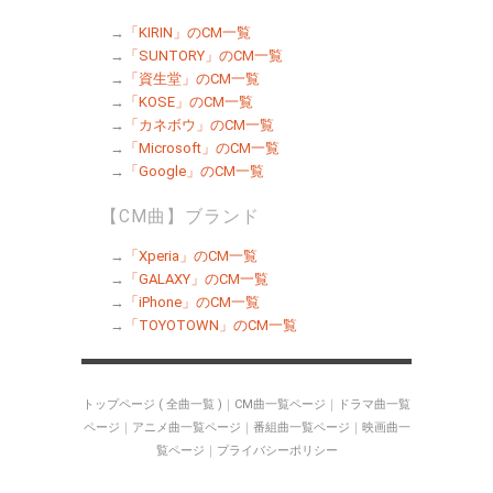
→
「KIRIN」のCM一覧
→
「SUNTORY」のCM一覧
→
「資生堂」のCM一覧
→
「KOSE」のCM一覧
→
「カネボウ」のCM一覧
→
「Microsoft」のCM一覧
→
「Google」のCM一覧
【CM曲】ブランド
→
「Xperia」のCM一覧
→
「GALAXY」のCM一覧
→
「iPhone」のCM一覧
→
「TOYOTOWN」のCM一覧
トップページ ( 全曲一覧 )
｜
CM曲一覧ページ
｜
ドラマ曲一覧
ページ
｜
アニメ曲一覧ページ
｜
番組曲一覧ページ
｜
映画曲一
覧ページ
｜
プライバシーポリシー