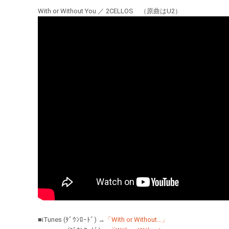
With or Without You ／ 2CELLOS （原曲はU2）
■iTunes (ﾀﾞｳﾝﾛｰﾄﾞ) →
「With or Without…」