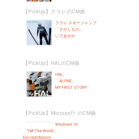
【PickUp】クラレのCM曲
クラレ スキージャンプ
「さがしもの」
いであやか
【PickUp】HALのCM曲
HAL
「ALONE」
MY FIRST STORY
【PickUp】Microsoft のCM曲
Windows 10
「Tell The World」
Eric Hutchinson