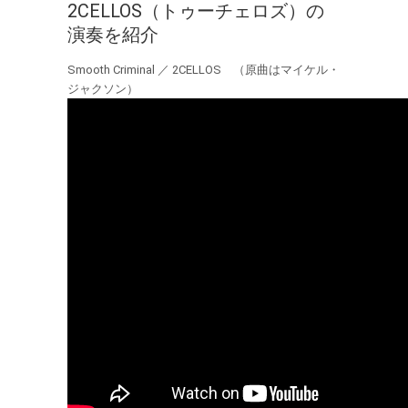
2CELLOS（トゥーチェロズ）の
演奏を紹介
Smooth Criminal ／ 2CELLOS （原曲はマイケル・
ジャクソン）