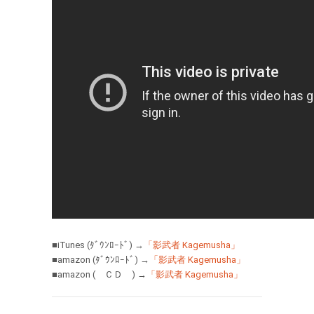
■iTunes (ﾀﾞｳﾝﾛｰﾄﾞ) →
「影武者 Kagemusha」
■amazon (ﾀﾞｳﾝﾛｰﾄﾞ) →
「影武者 Kagemusha」
■amazon ( ＣＤ ) →
「影武者 Kagemusha」