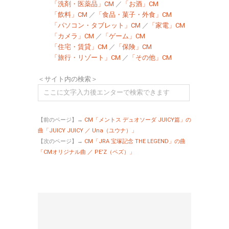
「洗剤・医薬品」CM
／
「お酒」CM
「飲料」CM
／
「食品・菓子・外食」CM
「パソコン・タブレット」CM
／
「家電」CM
「カメラ」CM
／
「ゲーム」CM
「住宅・賃貸」CM
／
「保険」CM
「旅行・リゾート」CM
／
「その他」CM
＜サイト内の検索＞
【前のページ】→
CM「メントス デュオソーダ JUICY篇」の
曲「JUICY JUICY ／ Una（ユウナ）」
【次のページ】→
CM「JRA 宝塚記念 THE LEGEND」の曲
「CMオリジナル曲 ／ PE’Z（ペズ）」