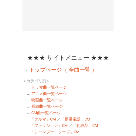
★★★ サイトメニュー ★★★
→
トップページ（ 全曲一覧 ）
＜カテゴリ別＞
→
ドラマ曲一覧ページ
→
アニメ曲一覧ページ
→
映画曲一覧ページ
→
番組曲一覧ページ
→
CM曲一覧ページ
「クルマ」CM
／
「携帯電話」CM
「ファッション」CM
／
「化粧品」CM
「シャンプー・ソープ」CM