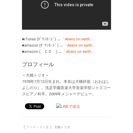
■iTunes (ﾀﾞｳﾝﾛｰﾄﾞ) →
「Aliens on earth」
■amazon (ﾀﾞｳﾝﾛｰﾄﾞ) →
「Aliens on earth」
■amazon ( ＣＤ ) →
「Aliens on earth」
プロフィール
＜大橋トリオ＞
1978年7月12日生まれ。本名は大橋好規（おおはし
よしのり）。洗足学園音楽大学音楽学部ジャズコー
スピアノ科卒。2009年メジャーデビュー。
【 アーティスト名 】
大橋トリオ