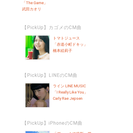
「The Game」
武田カオリ
【PickUp】カゴメのCM曲
トマトジュース
「赤道小町ドキッ」
橋本絵莉子
【PickUp】LINEのCM曲
ライン LINE MUSIC
「I Really Like You」
Carly Rae Jepsen
【PickUp】iPhoneのCM曲