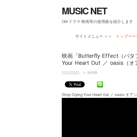
MUSIC NET
CM ドラマ 映画等の使用曲を紹介します
サイトメニュー ＞＞
トップページ 
映画「Butterfly Effect
Your Heart Out ／ oasi
· in
2005/05/25
映画曲
Stop Crying Your Heart Out ／ oasis オ