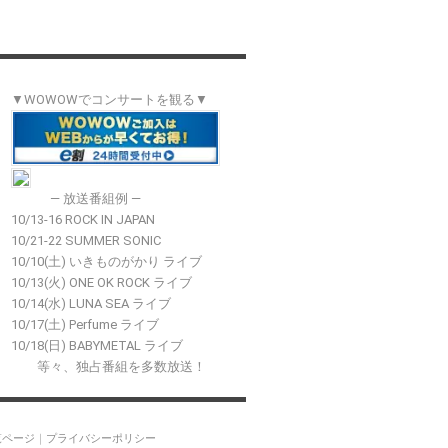
▼WOWOWでコンサートを観る▼
― 放送番組例 ―
10/13-16 ROCK IN JAPAN
10/21-22 SUMMER SONIC
10/10(土) いきものがかり ライブ
10/13(火) ONE OK ROCK ライブ
10/14(水) LUNA SEA ライブ
10/17(土) Perfume ライブ
10/18(日) BABYMETAL ライブ
等々、独占番組を多数放送！
覧ページ
｜
プライバシーポリシー