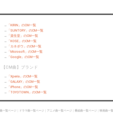
→
「KIRIN」のCM一覧
→
「SUNTORY」のCM一覧
→
「資生堂」のCM一覧
→
「KOSE」のCM一覧
→
「カネボウ」のCM一覧
→
「Microsoft」のCM一覧
→
「Google」のCM一覧
【CM曲】ブランド
→
「Xperia」のCM一覧
→
「GALAXY」のCM一覧
→
「iPhone」のCM一覧
→
「TOYOTOWN」のCM一覧
M曲一覧ページ
｜
ドラマ曲一覧ページ
｜
アニメ曲一覧ページ
｜
番組曲一覧ページ
｜
映画曲一