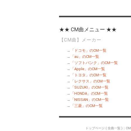
★★ CM曲メニュー ★★
【CM曲】メーカー
→
「ドコモ」のCM一覧
→
「au」のCM一覧
→
「ソフトバンク」のCM一覧
→
「Apple」のCM一覧
→
「トヨタ」のCM一覧
→
「レクサス」のCM一覧
→
「SUZUKI」のCM一覧
→
「HONDA」のCM一覧
→
「NISSAN」のCM一覧
→
「三菱」のCM一覧
トップページ ( 全曲一覧 )
｜
C