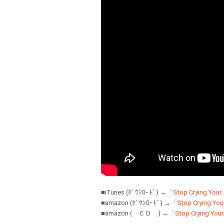
■iTunes (ﾀﾞｳﾝﾛｰﾄﾞ) →
「Stop Crying You
■amazon (ﾀﾞｳﾝﾛｰﾄﾞ) →
「Stop Crying Yo
■amazon ( ＣＤ ) →
「Stop Crying You