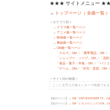
★★★ サイトメニュー ★
→
トップページ（ 全曲一覧 ）
＜カテゴリ別＞
→
ドラマ曲一覧ページ
→
アニメ曲一覧ページ
→
映画曲一覧ページ
→
番組曲一覧ページ
→
CM曲一覧ページ
「クルマ」CM
／
「携帯電話」CM
／
「シャンプー・ソープ」CM
／
「洗剤
「食品・菓子・外食」CM
／
「パソコ
「ゲーム」CM
／
「住宅・賃貸」CM
＜サイト内の検索＞
【前のページ】→
CM「SAPCESHOWER TV
【次のページ】→
CM「いろメロミックスDX」の曲