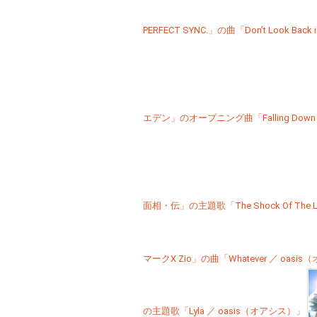
PERFECT SYNC.」の曲「Don’t Look Bac
エデン」のオープニング曲「Falling Down
面相・伝」の主題歌「The Shock Of The L
マークX Zio」の曲「Whatever ／ oasi
の主題歌「Lyla ／ oasis（オアシス）」