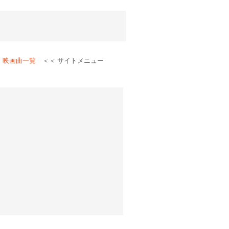
｜
映画曲一覧
＜＜ サイトメニュー