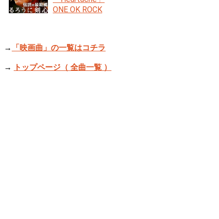
ONE OK ROCK
→
「映画曲」の一覧はコチラ
→
トップページ（ 全曲一覧 ）