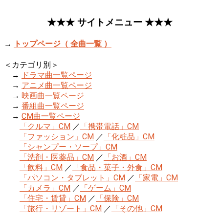
★★★ サイトメニュー ★★★
→
トップページ（ 全曲一覧 ）
＜カテゴリ別＞
→
ドラマ曲一覧ページ
→
アニメ曲一覧ページ
→
映画曲一覧ページ
→
番組曲一覧ページ
→
CM曲一覧ページ
「クルマ」CM
／
「携帯電話」CM
「ファッション」CM
／
「化粧品」CM
「シャンプー・ソープ」CM
「洗剤・医薬品」CM
／
「お酒」CM
「飲料」CM
／
「食品・菓子・外食」CM
「パソコン・タブレット」CM
／
「家電」CM
「カメラ」CM
／
「ゲーム」CM
「住宅・賃貸」CM
／
「保険」CM
「旅行・リゾート」CM
／
「その他」CM