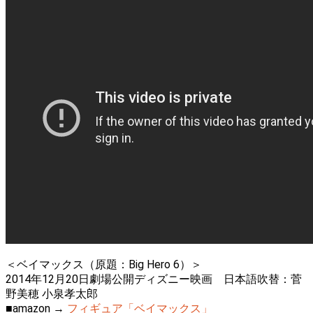
＜ベイマックス（原題：Big Hero 6）＞
2014年12月20日劇場公開ディズニー映画 日本語吹替：菅
野美穂 小泉孝太郎
■amazon →
フィギュア「ベイマックス」