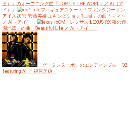
ま）」のオープニング曲「TOP OF THE WORLD ／ AI（ア
イ）」
フィギュアスケート「ファンタジーオン
アイス2013 安藤美姫 エキシビション1曲目」の曲「ママへ
／ AI（アイ）」
CM「レクサス LEXUS RX 夜の遊
園地篇」の曲「Beautiful Life ／ AI（アイ）」
「グータンヌーボ」のエンディング曲「O2
featuring AI ／ 福原美穂」