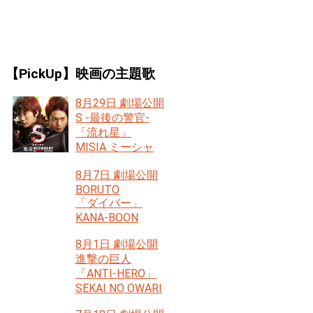
【PickUp】映画の主題歌
8月29日 劇場公開
S -最後の警官-
「流れ星」
MISIA ミーシャ
8月7日 劇場公開
BORUTO
「ダイバー」
KANA-BOON
8月1日 劇場公開
進撃の巨人
「ANTI-HERO」
SEKAI NO OWARI