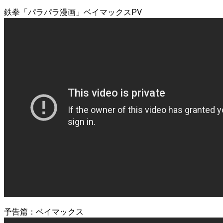
鉄拳「パラパラ漫画」ベイマックスPV
予告篇：ベイマックス