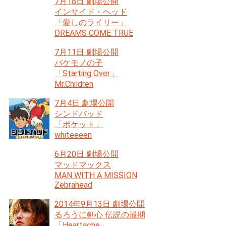
7月18日 劇場公開
インサイド・ヘッド
「愛しのライリー」
DREAMS COME TRUE
7月11日 劇場公開
バケモノの子
「Starting Over」
Mr.Children
7月4日 劇場公開
シンドバッド
「ポケット」
whiteeeen
6月20日 劇場公開
マッドマックス
MAN WITH A MISSION
Zebrahead
2014年9月13日 劇場公開
るろうに剣心 伝説の最期
「Heartache」