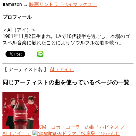
■amazon →
映画サントラ「ベイマックス」
プロフィール
＜AI（アイ）＞
1981年11月2日生まれ。LAで10代後半を過ごし、本場のゴ
スペル音楽に触れたことによりソウルフルな歌を歌う。
【 アーティスト名 】
AI（アイ）
同じアーティストの曲を使っているページの一覧
CM「コカ・コーラ」の曲「ハピネス ／
AI（アイ）」
ドラマ「彼岸島（ひがんじ