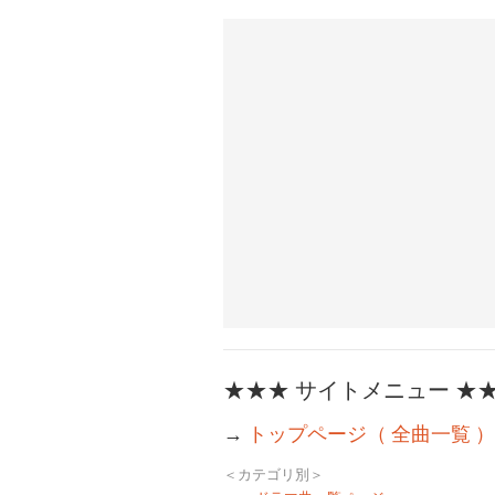
風」
★★★ サイトメニュー ★
→
トップページ（ 全曲一覧 ）
＜カテゴリ別＞