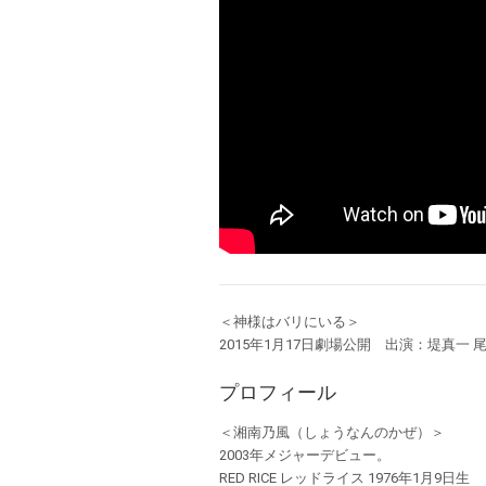
＜神様はバリにいる＞
2015年1月17日劇場公開 出演：堤真一 
プロフィール
＜湘南乃風（しょうなんのかぜ）＞
2003年メジャーデビュー。
RED RICE レッドライス 1976年1月9日生