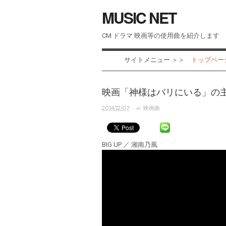
MUSIC NET
CM ドラマ 映画等の使用曲を紹介します
サイトメニュー ＞＞
トップページ 
映画「神様はバリにいる」の主題
· in
2014/12/07
映画曲
BIG UP ／ 湘南乃風