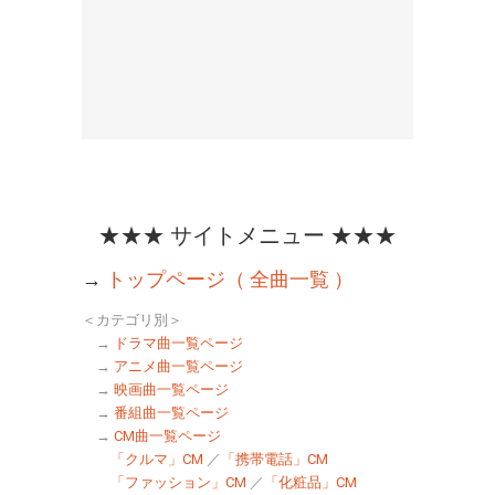
★★★ サイトメニュー ★★★
→
トップページ（ 全曲一覧 ）
＜カテゴリ別＞
→
ドラマ曲一覧ページ
→
アニメ曲一覧ページ
→
映画曲一覧ページ
→
番組曲一覧ページ
→
CM曲一覧ページ
「クルマ」CM
／
「携帯電話」CM
「ファッション」CM
／
「化粧品」CM