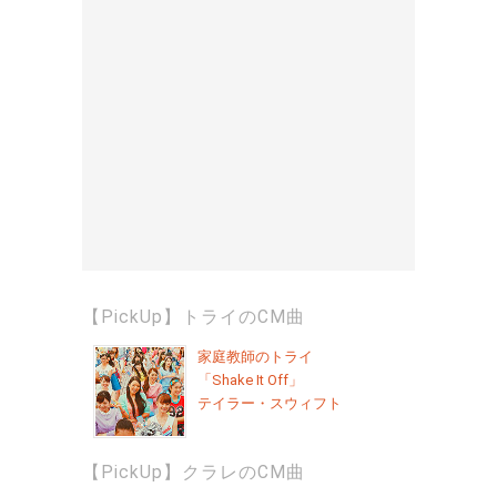
【PickUp】トライのCM曲
家庭教師のトライ
「Shake It Off」
テイラー・スウィフト
【PickUp】クラレのCM曲