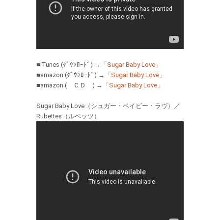
■iTunes (ﾀﾞｳﾝﾛｰﾄﾞ) →
「Sugar Baby Love」
■amazon (ﾀﾞｳﾝﾛｰﾄﾞ) →
「Sugar Baby Love」
■amazon ( ＣＤ ) →
「Sugar Baby Love」
Sugar Baby Love（シュガー・ベイビー・ラヴ）／
Rubettes（ルベッツ）