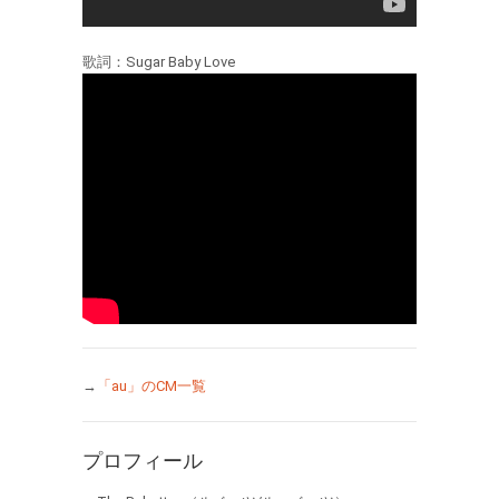
歌詞：Sugar Baby Love
→
「au」のCM一覧
プロフィール