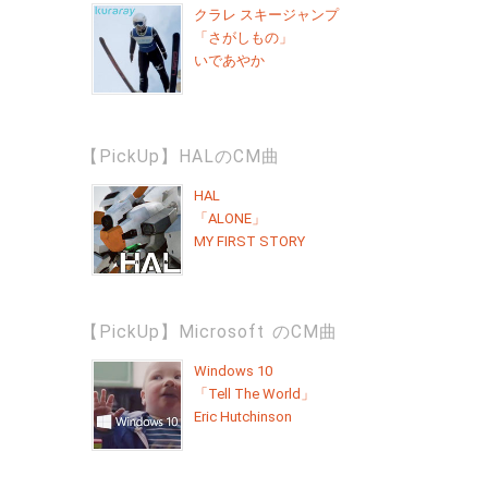
クラレ スキージャンプ
「さがしもの」
いであやか
【PickUp】HALのCM曲
HAL
「ALONE」
MY FIRST STORY
【PickUp】Microsoft のCM曲
Windows 10
「Tell The World」
Eric Hutchinson