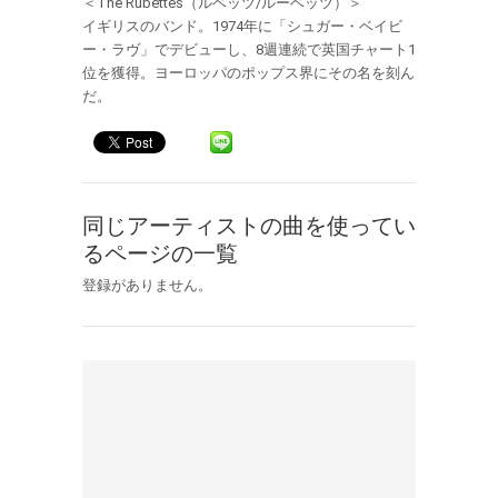
＜The Rubettes（ルベッツ/ルーベッツ）＞
イギリスのバンド。1974年に「シュガー・ベイビ
ー・ラヴ」でデビューし、8週連続で英国チャート1
位を獲得。ヨーロッパのポップス界にその名を刻ん
だ。
同じアーティストの曲を使ってい
るページの一覧
登録がありません。