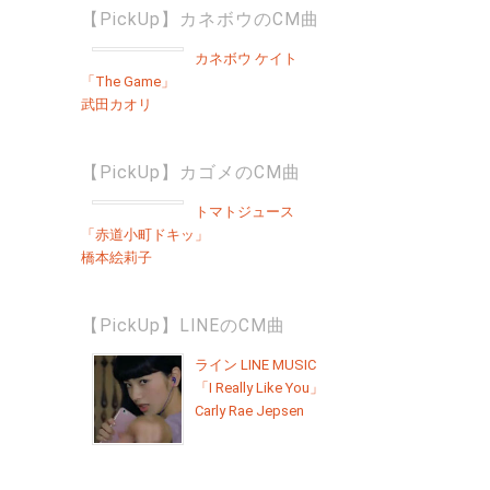
【PickUp】カネボウのCM曲
カネボウ ケイト
「The Game」
武田カオリ
【PickUp】カゴメのCM曲
トマトジュース
「赤道小町ドキッ」
橋本絵莉子
【PickUp】LINEのCM曲
ライン LINE MUSIC
「I Really Like You」
Carly Rae Jepsen