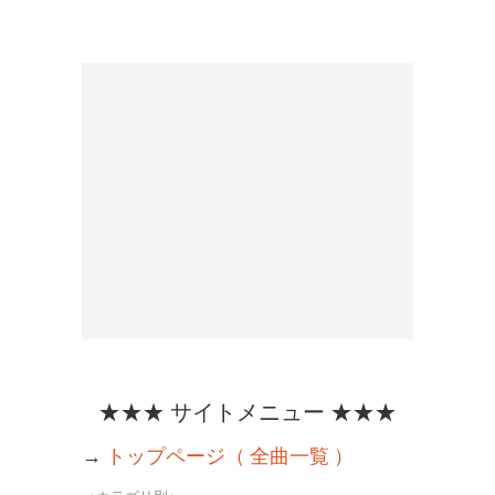
★★★ サイトメニュー ★★★
→
トップページ（ 全曲一覧 ）