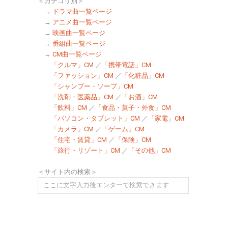
＜カテゴリ別＞
→
ドラマ曲一覧ページ
→
アニメ曲一覧ページ
→
映画曲一覧ページ
→
番組曲一覧ページ
→
CM曲一覧ページ
「クルマ」CM
／
「携帯電話」CM
「ファッション」CM
／
「化粧品」CM
「シャンプー・ソープ」CM
「洗剤・医薬品」CM
／
「お酒」CM
「飲料」CM
／
「食品・菓子・外食」CM
「パソコン・タブレット」CM
／
「家電」CM
「カメラ」CM
／
「ゲーム」CM
「住宅・賃貸」CM
／
「保険」CM
「旅行・リゾート」CM
／
「その他」CM
＜サイト内の検索＞