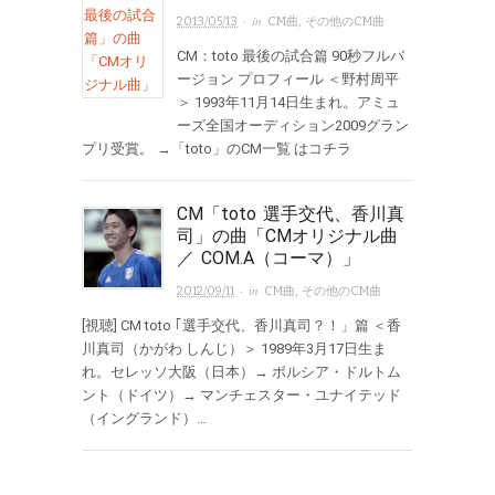
· in
2013/05/13
CM曲
,
その他のCM曲
CM：toto 最後の試合篇 90秒フルバ
ージョン プロフィール ＜野村周平
＞ 1993年11月14日生まれ。アミュ
ーズ全国オーディション2009グラン
プリ受賞。 →「toto」のCM一覧 はコチラ
CM「toto 選手交代、香川真
司」の曲「CMオリジナル曲
／ COM.A（コーマ）」
· in
2012/09/11
CM曲
,
その他のCM曲
[視聴] CM toto ｢選手交代、香川真司？！」篇 ＜香
川真司（かがわ しんじ）＞ 1989年3月17日生ま
れ。セレッソ大阪（日本）→ ボルシア・ドルトム
ント（ドイツ）→ マンチェスター・ユナイテッド
（イングランド）…